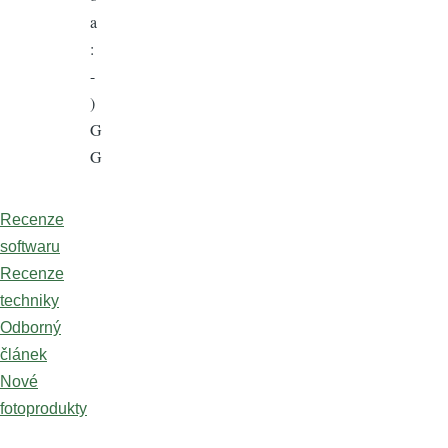
a
:
-
)
G
G
Recenze
softwaru
Recenze
techniky
Odborný
článek
Nové
fotoprodukty