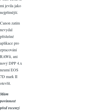
mi jevila jako
nejpřímější.
Canon zatím
nevydal
příslušné
aplikace pro
zpracování
RAWů, ani
nový DPP 4.x
neumí EOS
7D mark II
otevřít.
Mám
povinnost
před recenzí