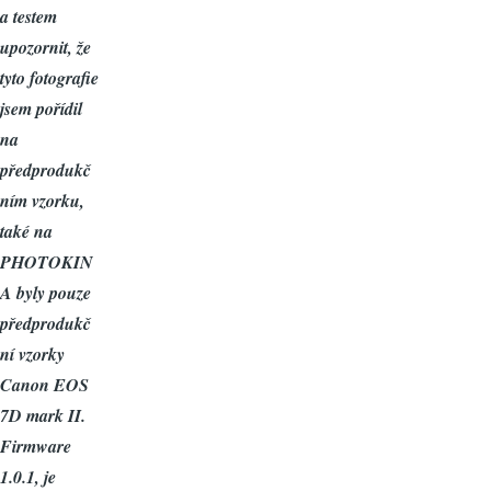
a testem
upozornit, že
tyto fotografie
jsem pořídil
na
předprodukč
ním vzorku,
také na
PHOTOKIN
A byly pouze
předprodukč
ní vzorky
Canon EOS
7D mark II.
Firmware
1.0.1, je