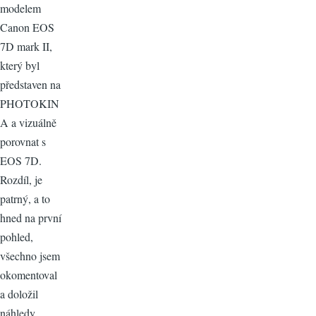
modelem
Canon EOS
7D mark II,
který byl
představen na
PHOTOKIN
A a vizuálně
porovnat s
EOS 7D.
Rozdíl, je
patrný, a to
hned na první
pohled,
všechno jsem
okomentoval
a doložil
náhledy.