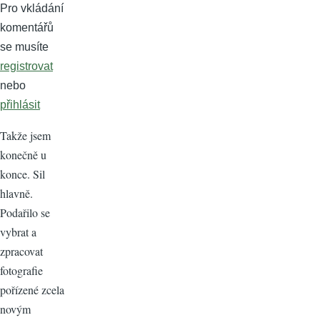
Pro vkládání
komentářů
se musíte
registrovat
nebo
přihlásit
Takže jsem
konečně u
konce. Sil
hlavně.
Podařilo se
vybrat a
zpracovat
fotografie
pořízené zcela
novým