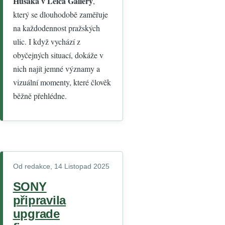
Husáka v Leica Gallery
,
který se dlouhodobě zaměřuje
na každodennost pražských
ulic. I když vychází z
obyčejných situací, dokáže v
nich najít jemné významy a
vizuální momenty, které člověk
běžně přehlédne.
Od
redakce
, 14 Listopad 2025
SONY
připravila
upgrade