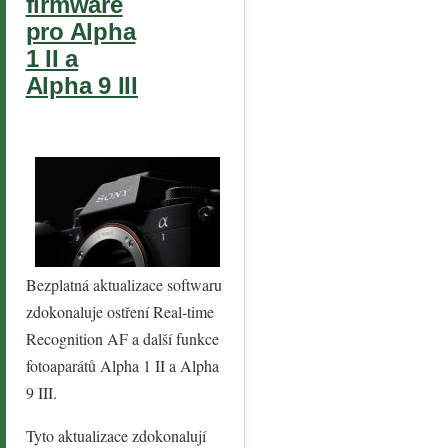
firmware
pro Alpha
1 II a
Alpha 9 III
Bezplatná aktualizace softwaru
zdokonaluje ostření Real-time
Recognition AF a další funkce
fotoaparátů Alpha 1 II a Alpha
9 III.
Tyto aktualizace zdokonalují