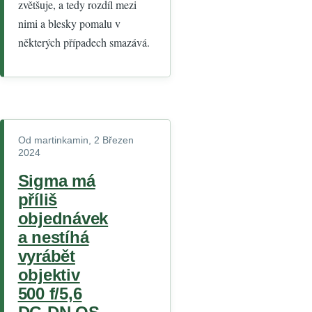
zvětšuje, a tedy rozdíl mezi
nimi a blesky pomalu v
některých případech smazává.
Od
martinkamin
, 2 Březen
2024
Sigma má
příliš
objednávek
a nestíhá
vyrábět
objektiv
500 f/5,6