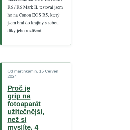
R6 / R6 Mark II, testoval jsem
ho na Canon EOS R5, který
jsem bral do krajiny s sebou
díky jeho rozlišení.
Od
martinkamin
, 15 Červen
2024
Proč je
grip na
fotoaparát
užitečnější,
než si
myslíte. 4