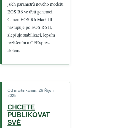
jších parametrů nového modelu
EOS R6 ve třetí generaci.
Canon EOS R6 Mark III
nastupuje po EOS R6 II,
zlepšuje stabilizaci, lepším
rozlišením a CFExpress
slotem.
Od
martinkamin
, 26 Říjen
2025
CHCETE
PUBLIKOVAT
SVÉ