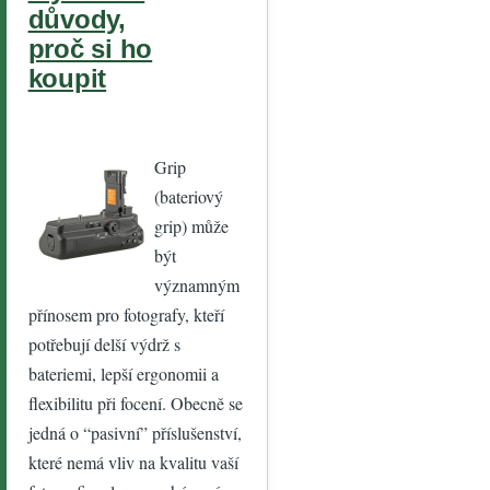
důvody,
proč si ho
koupit
Grip
(bateriový
grip) může
být
významným
přínosem pro fotografy, kteří
potřebují delší výdrž s
bateriemi, lepší ergonomii a
flexibilitu při focení. Obecně se
jedná o “pasivní” příslušenství,
které nemá vliv na kvalitu vaší