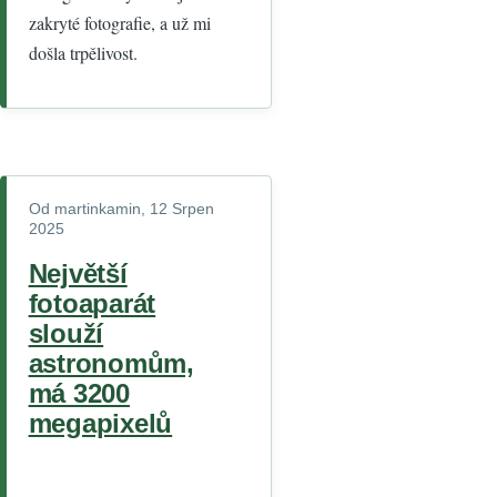
zakryté fotografie, a už mi
došla trpělivost.
Od
martinkamin
, 12 Srpen
2025
Největší
fotoaparát
slouží
astronomům,
má 3200
megapixelů