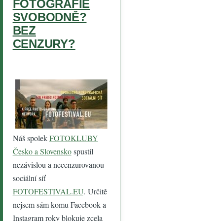
FOTOGRAFIE
SVOBODNĚ?
BEZ
CENZURY?
Náš spolek
FOTOKLUBY
Česko a Slovensko
spustil
nezávislou a necenzurovanou
sociální síť
FOTOFESTIVAL.EU
. Určitě
nejsem sám komu Facebook a
Instagram roky blokuje zcela