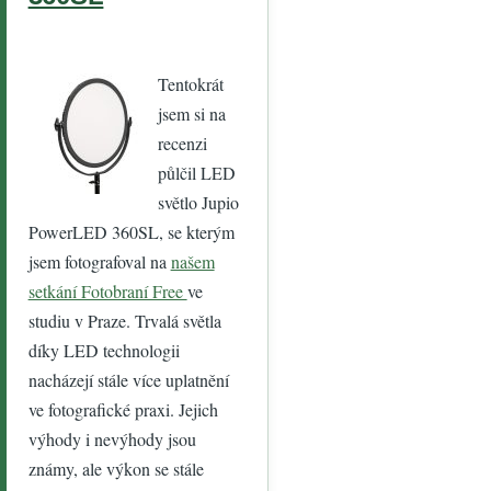
Tentokrát
jsem si na
recenzi
půlčil LED
světlo Jupio
PowerLED 360SL, se kterým
jsem fotografoval na
našem
setkání Fotobraní Free
ve
studiu v Praze. Trvalá světla
díky LED technologii
nacházejí stále více uplatnění
ve fotografické praxi. Jejich
výhody i nevýhody jsou
známy, ale výkon se stále