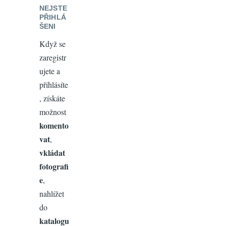
NEJSTE
PŘIHLÁ
ŠENI
Když se
zaregistr
ujete a
přihlásíte
, získáte
možnost
komento
vat
,
vkládat
fotografi
e
,
nahlížet
do
katalogu