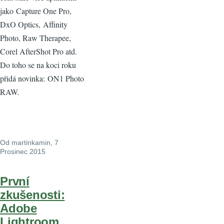
jako Capture One Pro,
DxO Optics, Affinity
Photo, Raw Therapee,
Corel AfterShot Pro atd.
Do toho se na koci roku
přidá novinka: ON1 Photo
RAW.
Od
martinkamin
, 7
Prosinec 2015
První
zkušenosti:
Adobe
Lightroom