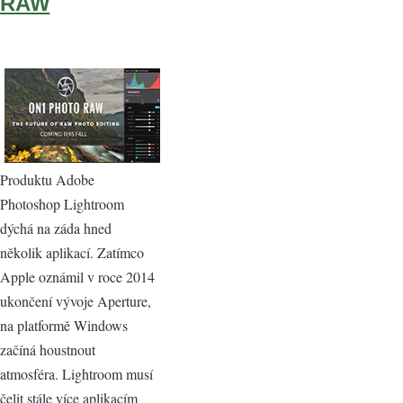
RAW
Produktu Adobe
Photoshop Lightroom
dýchá na záda hned
několik aplikací. Zatímco
Apple oznámil v roce 2014
ukončení vývoje Aperture,
na platformě Windows
začíná houstnout
atmosféra. Lightroom musí
čelit stále více aplikacím