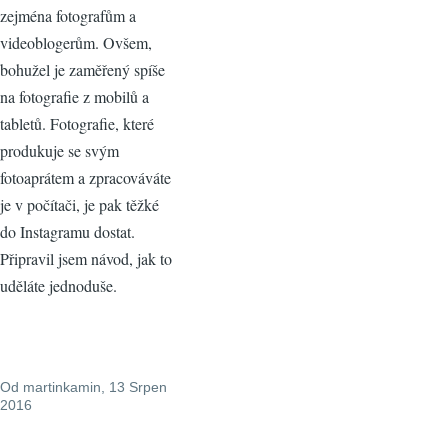
zejména fotografům a
videoblogerům. Ovšem,
bohužel je zaměřený spíše
na fotografie z mobilů a
tabletů. Fotografie, které
produkuje se svým
fotoaprátem a zpracováváte
je v počítači, je pak těžké
do Instagramu dostat.
Připravil jsem návod, jak to
uděláte jednoduše.
Od
martinkamin
, 13 Srpen
2016