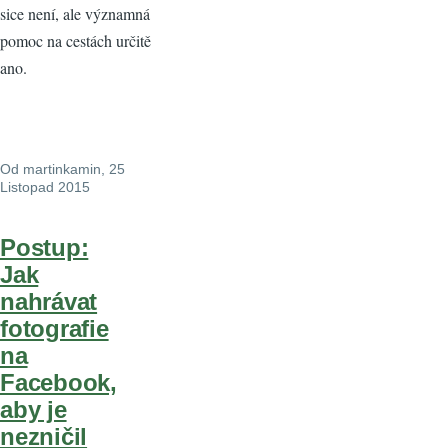
sice není, ale významná
pomoc na cestách určitě
ano.
Od
martinkamin
, 25
Listopad 2015
Postup:
Jak
nahrávat
fotografie
na
Facebook,
aby je
nezničil