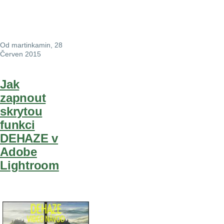
Od
martinkamin
, 28
Červen 2015
Jak
zapnout
skrytou
funkci
DEHAZE v
Adobe
Lightroom