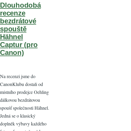
Dlouhodobá
recenze
bezdrátové
spouště
Hähnel
Captur (pro
Canon)
Na recenzi jsme do
CanonKlubu dostali od
místního prodejce Oehling
dálkovou bezdrátovou
spoušť společnosti Hähnel.
Jedná se o klasický
doplněk výbavy každého