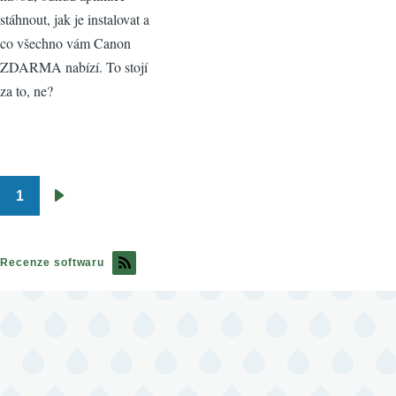
stáhnout, jak je instalovat a
co všechno vám Canon
ZDARMA nabízí. To stojí
za to, ne?
1
Pagination
Následující
stránka
Recenze softwaru