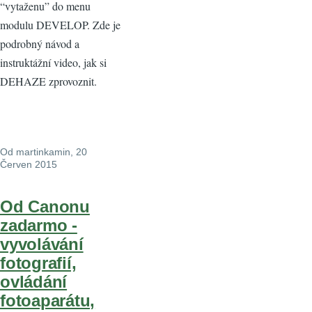
“vytaženu” do menu
modulu DEVELOP. Zde je
podrobný návod a
instruktážní video, jak si
DEHAZE zprovoznit.
Od
martinkamin
, 20
Červen 2015
Od Canonu
zadarmo -
vyvolávání
fotografií,
ovládání
fotoaparátu,