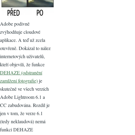
Adobe podivně
zvýhodňuje cloudové
aplikace. A teď už zcela
otevřeně. Dokázal to nález
internetových uživatelů,
kteří objevili, že funkce
DEHAZE (odstranění
zamlžení fotografie)
je
skutečně ve všech verzích
Adobe Lightroom 6.1 a
CC zabudována. Rozdíl je
jen v tom, že verze 6.1
(tedy neklaudová) nemá
funkci DEHAZE