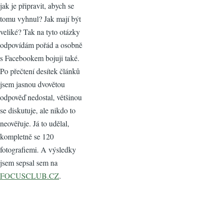
jak je připravit, abych se
tomu vyhnul? Jak mají být
veliké? Tak na tyto otázky
odpovídám pořád a osobně
s Facebookem bojuji také.
Po přečtení desítek článků
jsem jasnou dvovětou
odpověď nedostal, většinou
se diskutuje, ale nikdo to
neověřuje. Já to udělal,
kompletně se 120
fotografiemi. A výsledky
jsem sepsal sem na
FOCUSCLUB.CZ
.