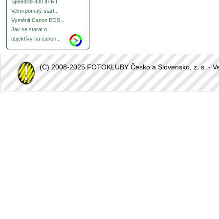
Speedlite 430 III-RT
Velmi pomalý start...
Vyměnit Canon EOS...
Jak se starat o...
objektívy na canon...
(C) 2008-2025 FOTOKLUBY Česko a Slovensko, z. s. - Vešk