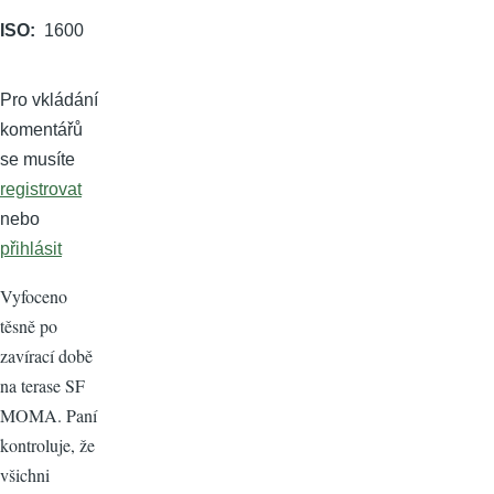
ISO
1600
Pro vkládání
komentářů
se musíte
registrovat
nebo
přihlásit
Vyfoceno
těsně po
zavírací době
na terase SF
MOMA. Paní
kontroluje, že
všichni