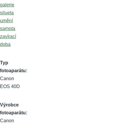
galerie
silueta
umění
samota
zavírací
doba
Typ
fotoaparátu
Canon
EOS 40D
Výrobce
fotoaparátu
Canon