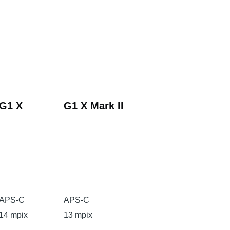
G1 X
G1 X Mark II
APS-C
APS-C
14 mpix
13 mpix