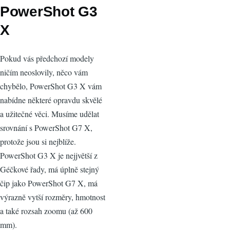
PowerShot G3
X
Pokud vás předchozí modely
ničím neoslovily, něco vám
chybělo, PowerShot G3 X vám
nabídne některé opravdu skvělé
a užitečné věci. Musíme udělat
srovnání s PowerShot G7 X,
protože jsou si nejblíže.
PowerShot G3 X je nejjvětší z
Géčkové řady, má úplně stejný
čip jako PowerShot G7 X, má
výrazně vytší rozměry, hmotnost
a také rozsah zoomu (až 600
mm).