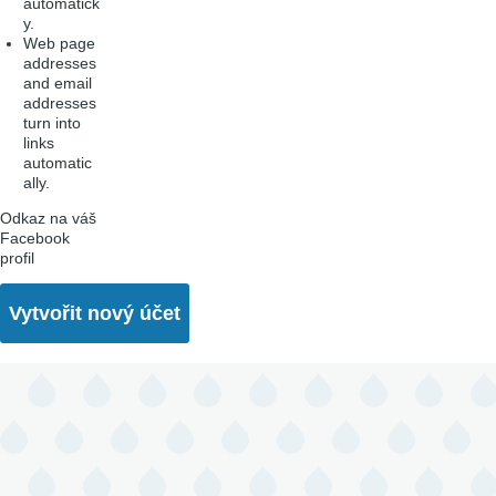
automatick
y.
Web page
addresses
and email
addresses
turn into
links
automatic
ally.
Odkaz na váš
Facebook
profil