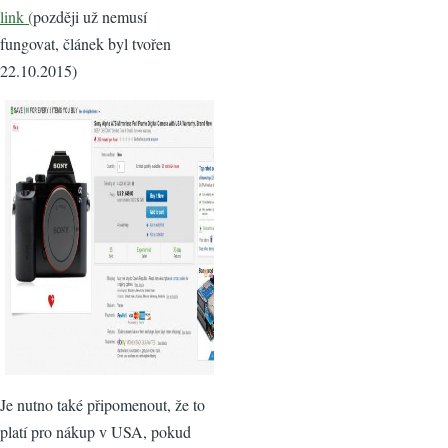
link (
později už nemusí
fungovat, článek byl tvořen
22.10.2015)
Je nutno také připomenout, že to
platí pro nákup v USA, pokud