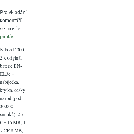
Pro vkládání
komentářů
se musíte
přihlásit
Nikon D300,
2 x originál
baterie EN-
EL3e +
nabíječka,
krytka, český
návod (pod
30.000
snímků), 2 x
CF 16 MB, 1
x CF 8 MB,