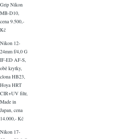
Grip Nikon
MB-D10,
cena 9.500,-
Kč
Nikon 12-
24mm f/4,0 G
IF-ED AF-S,
obě krytky,
clona HB23,
Hoya HRT
CIR+UV filtr,
Made in
Japan, cena
14.000,- Kč
Nikon 17-