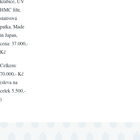
krabice, UV
HMC filtr,
stativová
patka, Made
in Japan,
cena: 37.000,-
Kč
Celkem:
70.000,- Kč
(sleva na
celek 5.500,-
)