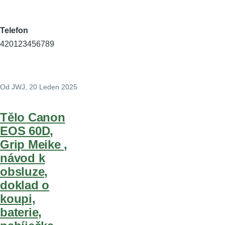
Telefon
420123456789
Od
JWJ
, 20 Leden 2025
Tělo Canon
EOS 60D,
Grip Meike ,
návod k
obsluze,
doklad o
koupi,
baterie,