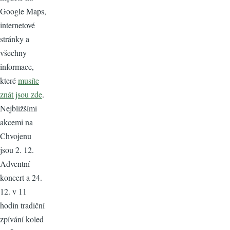
Google Maps,
internetové
stránky a
všechny
informace,
které
musíte
znát jsou zde
.
Nejbližšími
akcemi na
Chvojenu
jsou 2. 12.
Adventní
koncert a 24.
12. v 11
hodin tradiční
zpívání koled