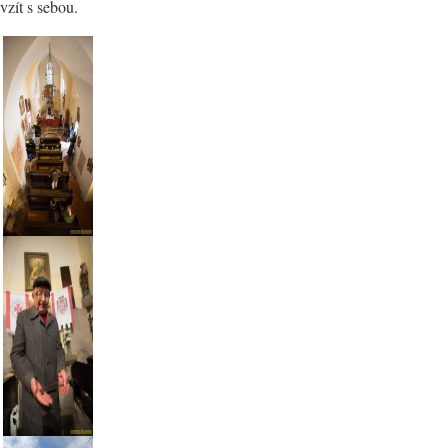
vzít s sebou.