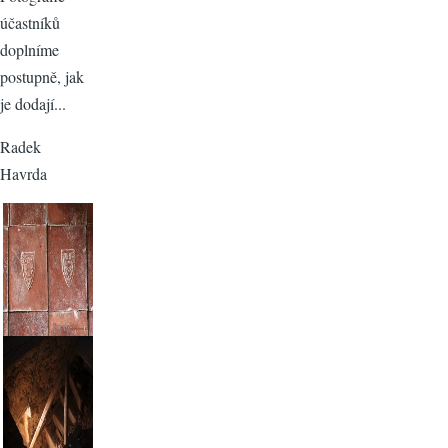
účastníků
doplníme
postupně, jak
je dodají...
Radek
Havrda