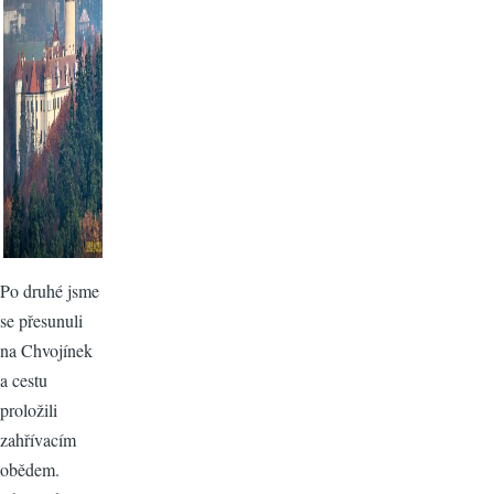
Po druhé jsme
se přesunuli
na Chvojínek
a cestu
proložili
zahřívacím
obědem.