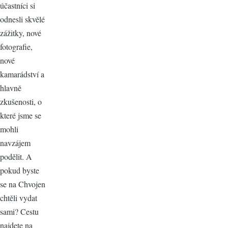
účastníci si
odnesli skvělé
zážitky, nové
fotografie,
nové
kamarádství a
hlavně
zkušenosti, o
které jsme se
mohli
navzájem
podělit. A
pokud byste
se na Chvojen
chtěli vydat
sami? Cestu
najdete na