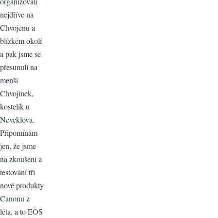
organizovali
nejdříve na
Chvojenu a
blízkém okolí
a pak jsme se
přesunuli na
menší
Chvojínek,
kostelík u
Neveklova.
Připomínám
jen, že jsme
na zkoušení a
testování tři
nové produkty
Canonu z
léta, a to EOS