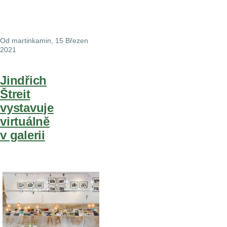
Od
martinkamin
, 15 Březen
2021
Jindřich
Štreit
vystavuje
virtuálně
v galerii