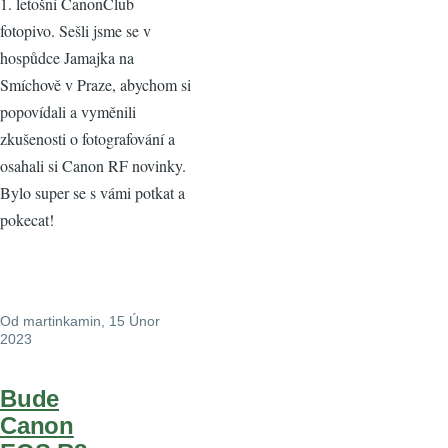
1. letošní CanonClub
fotopivo. Sešli jsme se v
hospůdce Jamajka na
Smíchově v Praze, abychom si
popovídali a vyměnili
zkušenosti o fotografování a
osahali si Canon RF novinky.
Bylo super se s vámi potkat a
pokecat!
Od
martinkamin
, 15 Únor
2023
Bude
Canon