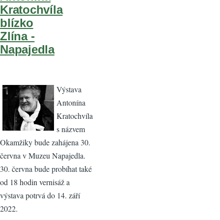
Kratochvíla
blízko
Zlína -
Napajedla
Výstava
Antonína
Kratochvíla
s názvem
Okamžiky bude zahájena 30.
června v Muzeu Napajedla.
30. června bude probíhat také
od 18 hodin vernisáž a
výstava potrvá do 14. září
2022.