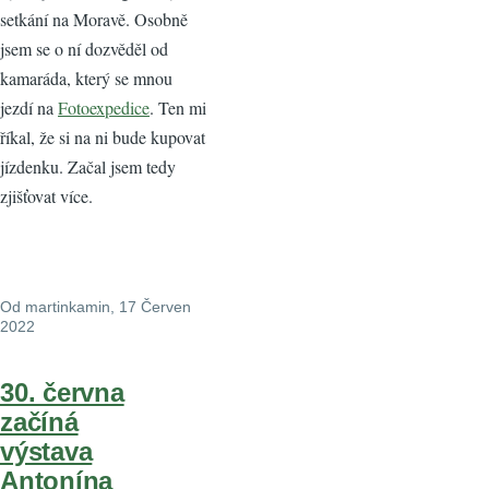
setkání na Moravě. Osobně
jsem se o ní dozvěděl od
kamaráda, který se mnou
jezdí na
Fotoexpedice
. Ten mi
říkal, že si na ni bude kupovat
jízdenku. Začal jsem tedy
zjišťovat více.
Od
martinkamin
, 17 Červen
2022
30. června
začíná
výstava
Antonína