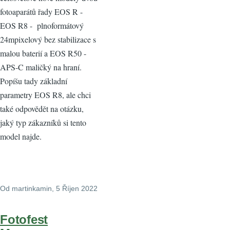
fotoaparátů řady EOS R -
EOS R8 - plnoformátový
24mpixelový bez stabilizace s
malou baterií a EOS R50 -
APS-C maličký na hraní.
Popíšu tady základní
parametry EOS R8, ale chci
také odpovědět na otázku,
jaký typ zákazníků si tento
model najde.
Od
martinkamin
, 5 Říjen 2022
Fotofest