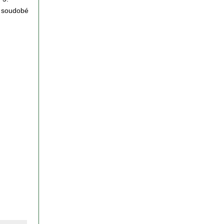
í soudobé