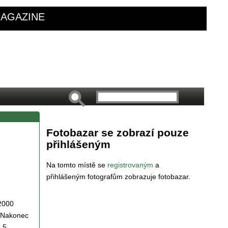
AGAZINE
Fotobazar se zobrazí pouze
přihlášeným
Na tomto místě se
registrovaným
a
přihlášeným fotografům zobrazuje fotobazar.
 2000
. Nakonec
 5.