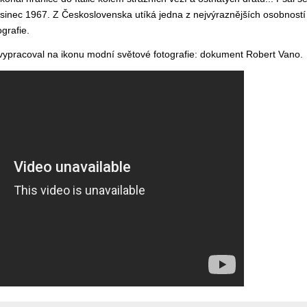
sinec 1967. Z Československa utíká jedna z nejvýraznějších osobnost
ografie.
vypracoval na ikonu modní světové fotografie: dokument Robert Vano.