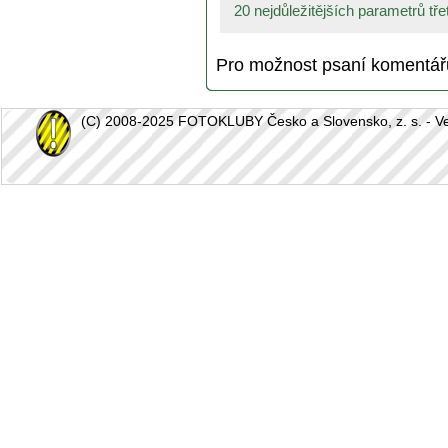
20 nejdůležitějších parametrů třetí
Pro možnost psaní komentá
(C) 2008-2025 FOTOKLUBY Česko a Slovensko, z. s. - Vešk