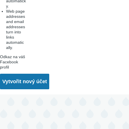
automatick
y.
Web page
addresses
and email
addresses
turn into
links
automatic
ally.
Odkaz na váš
Facebook
profil