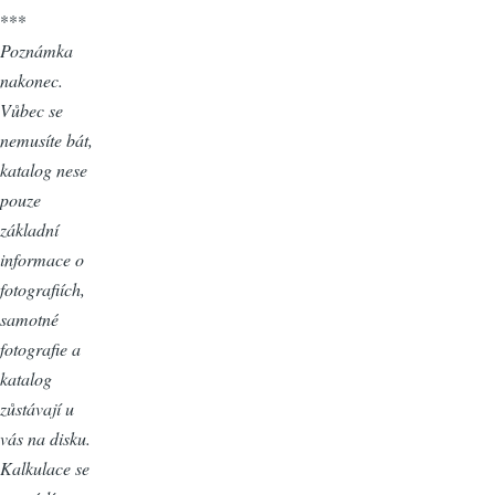
***
Poznámka
nakonec.
Vůbec se
nemusíte bát,
katalog nese
pouze
základní
informace o
fotografiích,
samotné
fotografie a
katalog
zůstávají u
vás na disku.
Kalkulace se