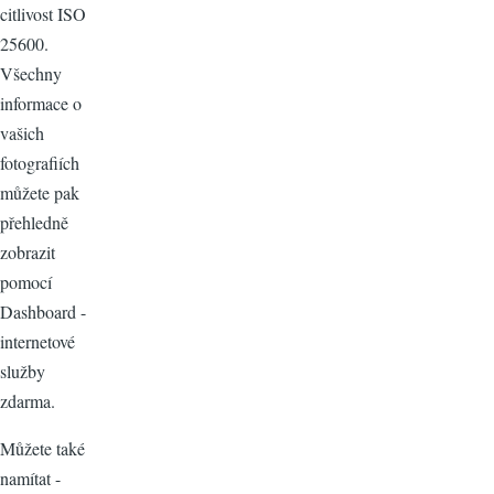
citlivost ISO
25600.
Všechny
informace o
vašich
fotografiích
můžete pak
přehledně
zobrazit
pomocí
Dashboard -
internetové
služby
zdarma.
Můžete také
namítat -