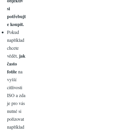
objektiv
si
potřebujt
e koupit.
Pokud
například
chcete
jak
vědět,
často
fotíte
na
vyšší
citlivosti
ISO a zda
je pro vás
nutné si
pořizovat
například