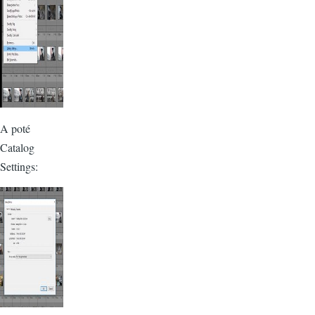
A poté
Catalog
Settings: