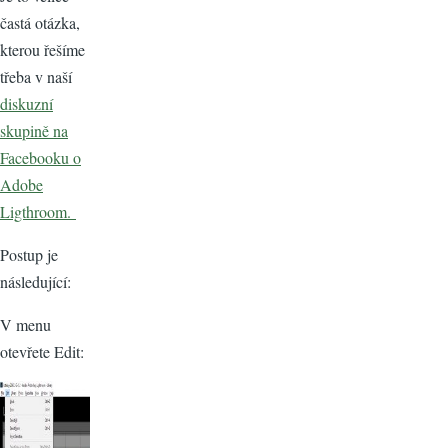
častá otázka,
kterou řešíme
třeba v naší
diskuzní
skupině na
Facebooku o
Adobe
Ligthroom.
Postup je
následující:
V menu
otevřete Edit: