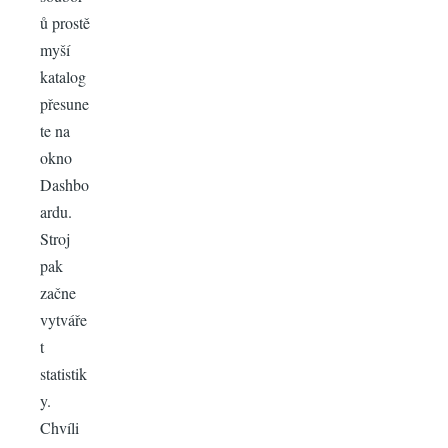
ů prostě
myší
katalog
přesune
te na
okno
Dashbo
ardu.
Stroj
pak
začne
vytváře
t
statistik
y.
Chvíli