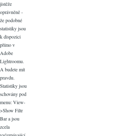
jistěže
oprávněně -
že podobné
statistiky jsou
k dispozici
přímo v
Adobe
Lightroomu.
A budete mít
pravdu.
Statistiky jsou
schovány pod
menu: View-
>Show Filtr
Bar a jsou
zcela
vyčerpávající.