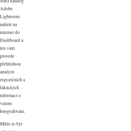
Stačí katalog
Adobe
Lightroom
nahrát na
internet do
Dashboard a
ten vám
provede
přehlednou
analýzu
expozičních a
faktických
informací o
vašem
fotografování.
Může to být