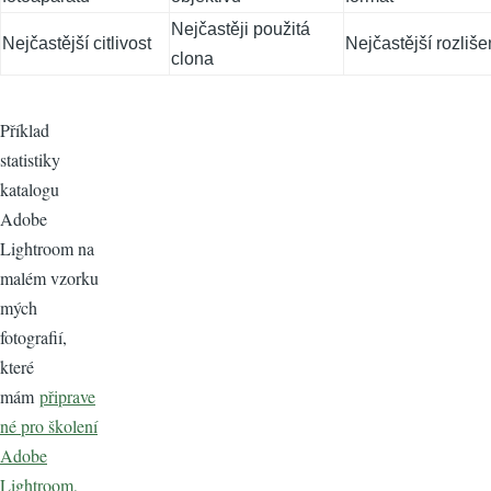
Nejčastěji použitá
Nejčastější citlivost
Nejčastější rozliše
clona
Příklad
statistiky
katalogu
Adobe
Lightroom na
malém vzorku
mých
fotografií,
které
mám
připrave
né pro školení
Adobe
Lightroom,