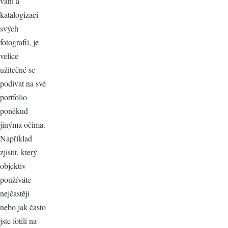
vání a
katalogizaci
svých
fotografií, je
velice
užitečné se
podívat na své
portfolio
poněkud
jinýma očima.
Například
zjistit, který
objektiv
používáte
nejčastěji
nebo jak často
jste fotili na