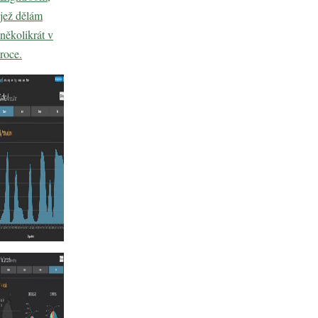
jež dělám
několikrát v
roce.