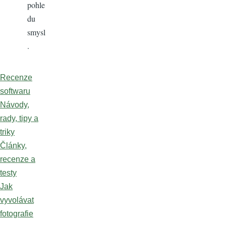
pohle
du
smysl
.
Recenze
softwaru
Návody,
rady, tipy a
triky
Články,
recenze a
testy
Jak
vyvolávat
fotografie