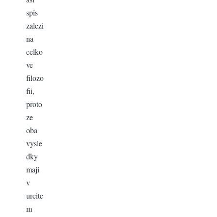
spis
zalezi
na
celko
ve
filozo
fii,
proto
ze
oba
vysle
dky
maji
v
urcite
m