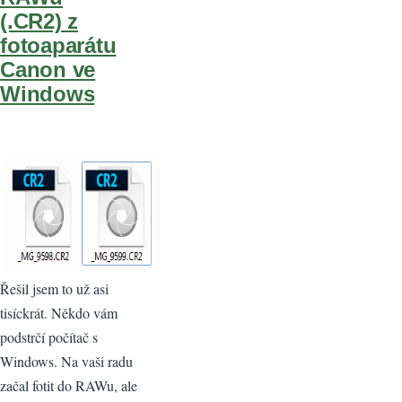
(.CR2) z
fotoaparátu
Canon ve
Windows
Řešil jsem to už asi
tisíckrát. Někdo vám
podstrčí počítač s
Windows. Na vaši radu
začal fotit do RAWu, ale