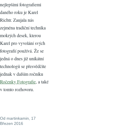
nejlepšími fotografiemi
daného roku je Karel
Richtr. Zaujala nás
zejména tradiční technika
mokrých desek, kterou
Karel pro vyvolání svých
fotografií používá. Že se
jedná o dnes již unikátní
technologii se přesvědčíte
jednak v dalším ročníku
Ročenky Fotografie
, a také
v tomto rozhovoru.
Od
martinkamin
, 17
Březen 2016