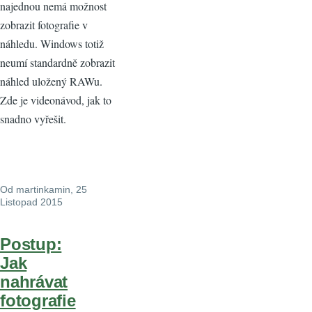
najednou nemá možnost
zobrazit fotografie v
náhledu. Windows totiž
neumí standardně zobrazit
náhled uložený RAWu.
Zde je videonávod, jak to
snadno vyřešit.
Od
martinkamin
, 25
Listopad 2015
Postup:
Jak
nahrávat
fotografie