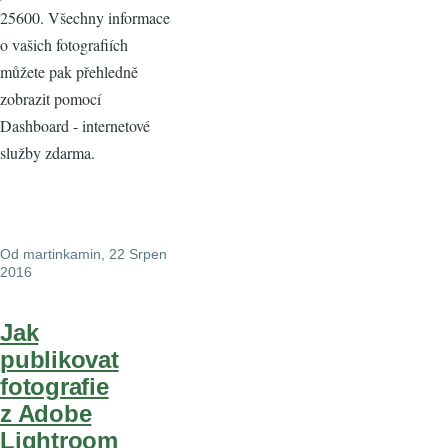
25600. Všechny informace
o vašich fotografiích
můžete pak přehledně
zobrazit pomocí
Dashboard - internetové
služby zdarma.
Od
martinkamin
, 22 Srpen
2016
Jak
publikovat
fotografie
z Adobe
Lightroom