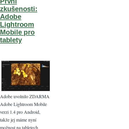
První
zkušenosti:
Adobe
Lightroom
Mobile pro
tablety
Adobe uvolnilo ZDARMA
Adobe Lightroom Mobile
verzi 1.4 pro Android,
takže jej máme nyní
možnost na tabletech