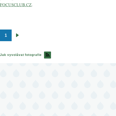
FOCUSCLUB.CZ
.
1
Pagination
Následující
stránka
Jak vyvolávat fotografie