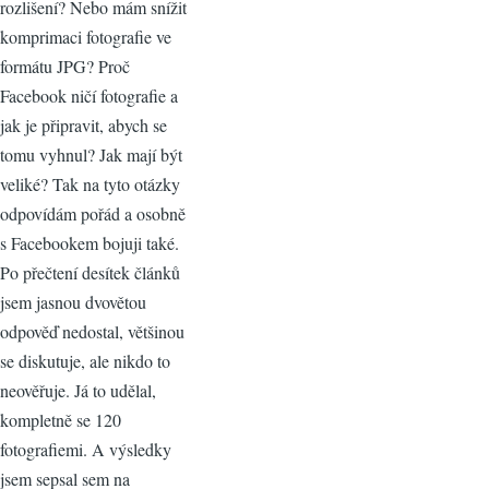
rozlišení? Nebo mám snížit
komprimaci fotografie ve
formátu JPG? Proč
Facebook ničí fotografie a
jak je připravit, abych se
tomu vyhnul? Jak mají být
veliké? Tak na tyto otázky
odpovídám pořád a osobně
s Facebookem bojuji také.
Po přečtení desítek článků
jsem jasnou dvovětou
odpověď nedostal, většinou
se diskutuje, ale nikdo to
neověřuje. Já to udělal,
kompletně se 120
fotografiemi. A výsledky
jsem sepsal sem na