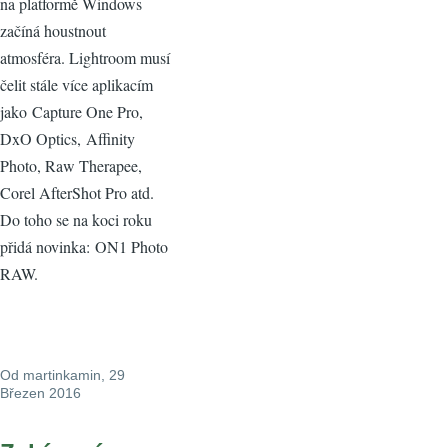
na platformě Windows
začíná houstnout
atmosféra. Lightroom musí
čelit stále více aplikacím
jako Capture One Pro,
DxO Optics, Affinity
Photo, Raw Therapee,
Corel AfterShot Pro atd.
Do toho se na koci roku
přidá novinka: ON1 Photo
RAW.
Od
martinkamin
, 29
Březen 2016