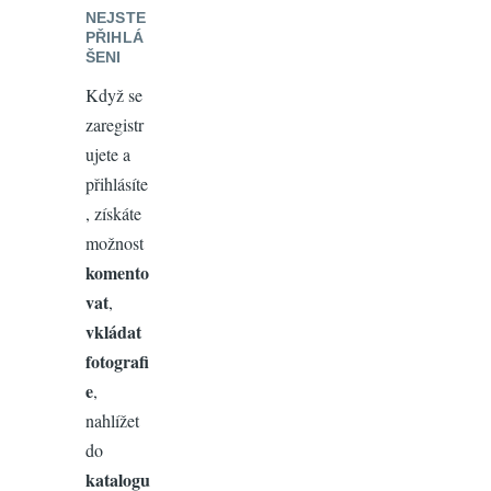
NEJSTE
PŘIHLÁ
ŠENI
Když se
zaregistr
ujete a
přihlásíte
, získáte
možnost
komento
vat
,
vkládat
fotografi
e
,
nahlížet
do
katalogu