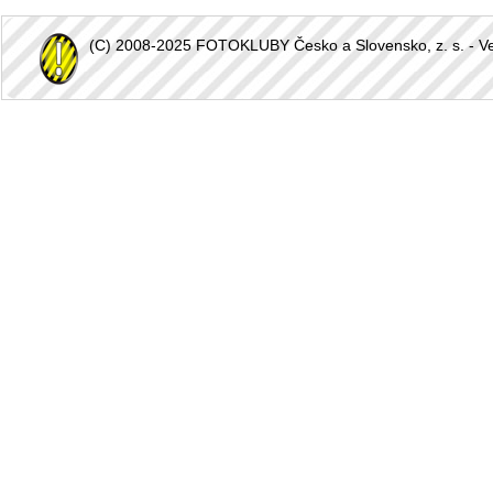
(C) 2008-2025 FOTOKLUBY Česko a Slovensko, z. s. - Vešk