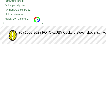
Speedlite 430 III-RT
Velmi pomalý start...
Vyměnit Canon EOS...
Jak se starat o...
objektívy na canon...
(C) 2008-2025 FOTOKLUBY Česko a Slovensko, z. s. - Vešk