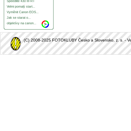
Speedlite 430 III-RT
Velmi pomalý start...
Vyměnit Canon EOS...
Jak se starat o...
objektívy na canon...
(C) 2008-2025 FOTOKLUBY Česko a Slovensko, z. s. - Vešk