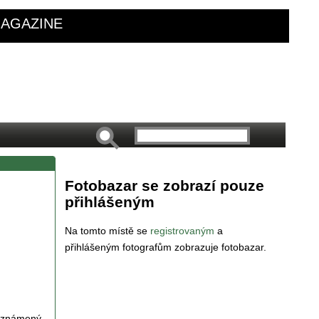
AGAZINE
Fotobazar se zobrazí pouze
přihlášeným
Na tomto místě se
registrovaným
a
přihlášeným fotografům zobrazuje fotobazar.
 oznámený