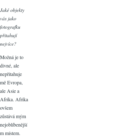
Jaké objekty
vás jako
fotografku
přitahují
nejvíce?
Možná je to
divné, ale
nepřitahuje
mě Evropa,
ale Asie a
Afrika. Afrika
ovšem
zůstává mým
nejoblíbenější
m místem.