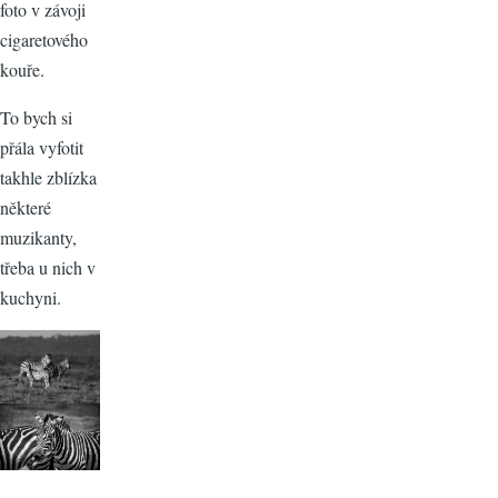
foto v závoji
cigaretového
kouře.
To bych si
přála vyfotit
takhle zblízka
některé
muzikanty,
třeba u nich v
kuchyni.