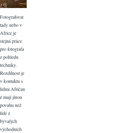
Fotografovat
tady nebo v
Africe je
stejná práce
pro fotografa
z pohledu
techniky.
Rozdílnost je
v kontaktu s
lidmi.Afričan
é mají jinou
povahu než
lidé z
bývalých
východních