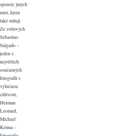
spousty jiných
míst, která
také miluji.
Ze světových
Sebastiao
Salgado –
jeden z
největších
současných
fotografů s
výlučnou
citlivostí,
Herman
Leonard,
Michael
Kenna –
fotografie