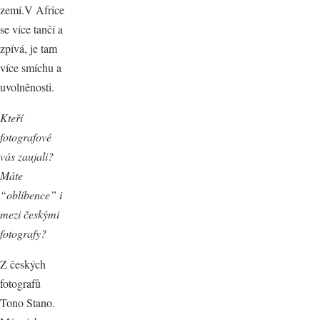
zemí.V Africe
se více tančí a
zpívá, je tam
více smíchu a
uvolněnosti.
Kteří
fotografové
vás zaujali?
Máte
“oblíbence” i
mezi českými
fotografy?
Z českých
fotografů
Tono Stano.