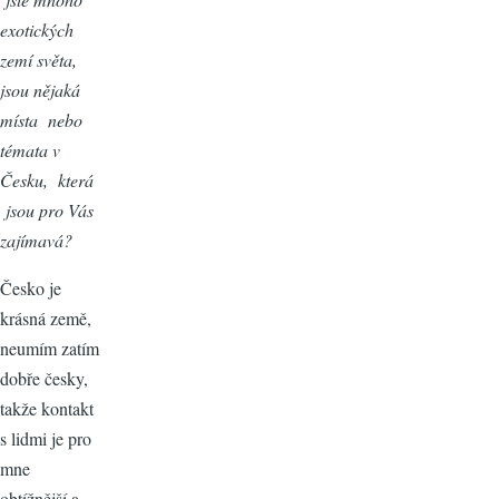
exotických
zemí světa,
jsou nějaká
místa nebo
témata v
Česku, která
jsou pro Vás
zajímavá?
Česko je
krásná země,
neumím zatím
dobře česky,
takže kontakt
s lidmi je pro
mne
obtížnější a