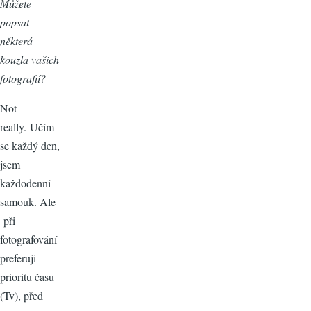
Můžete
popsat
některá
kouzla vašich
fotografií?
Not
really. Učím
se každý den,
jsem
každodenní
samouk. Ale
při
fotografování
preferuji
prioritu času
(Tv), před