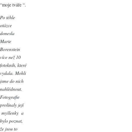
“moje tváře “.
Po téhle
otázce
donesla
Marie
Borenstein
více než 10
fotoknih, které
vydala. Mohli
jsme do nich
nahlédnout.
Fotografie
prolínaly její
myšlenky a
bylo poznat,
že jsou to