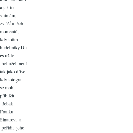
a jak to
vnímám,
zvlášť u těch
momentů,
kdy fotím
hudebníky.Dn
es už to,
bohužel, není
tak jako dříve,
kdy fotograf
se mohl
přiblížit
třebak
Franku
Sinatrovi a
pořídit jeho