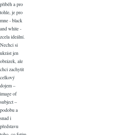
příběh a pro
tohle, je pro
mne - black
and white -
zcela ideální.
Nechci si
ukrást jen
obrázek, ale
chci zachytit
celkový
dojem –
image of
subject –
podobu a
snad i
představu
toho, co fotím