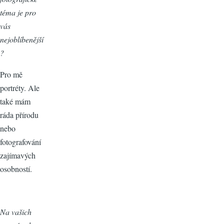
téma je pro
vás
nejoblíbenější
?
Pro mě
portréty. Ale
také mám
ráda přírodu
nebo
fotografování
zajímavých
osobností.
Na vašich