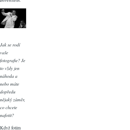
Jak se rodí
vaše
fotografie? Je
to vždy jen
náhoda a
nebo máte
dopředu
nějaký záměr,
co chcete
nafotit?
Když fotím