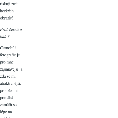
riskuji ztrátu
hezkých
obrázků.
Proč černá a
bílá ?
Černobílá
fotografie je
pro mne
zajímavější a
zdá se mi
atraktivnější,
protože mi
pomáhá
zaměřit se
lépe na