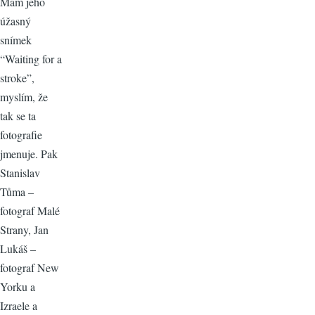
Mám jeho
úžasný
snímek
“Waiting for a
stroke”,
myslím, že
tak se ta
fotografie
jmenuje. Pak
Stanislav
Tůma –
fotograf Malé
Strany, Jan
Lukáš –
fotograf New
Yorku a
Izraele a