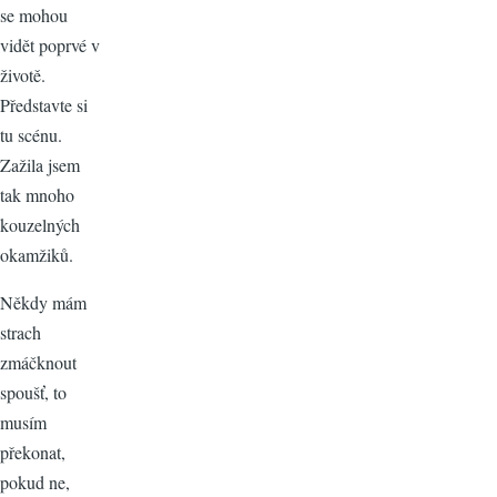
se mohou
vidět poprvé v
životě.
Představte si
tu scénu.
Zažila jsem
tak mnoho
kouzelných
okamžiků.
Někdy mám
strach
zmáčknout
spoušť, to
musím
překonat,
pokud ne,