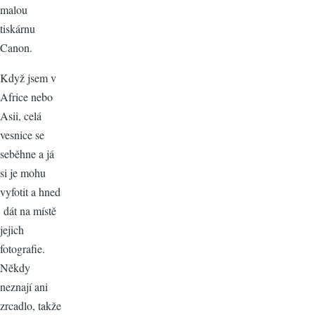
malou
tiskárnu
Canon.
Když jsem v
Africe nebo
Asii, celá
vesnice se
seběhne a já
si je mohu
vyfotit a hned
dát na místě
jejich
fotografie.
Někdy
neznají ani
zrcadlo, takže