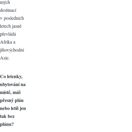
mých
destinací
v posledních
letech jasně
převládá
Afrika a
jihovýchodní
Asie.
Co letenky,
ubytování na
místě, máš
přesný plán
nebo letíš jen
tak bez
plánu?