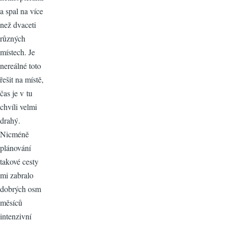
a spal na více
než dvaceti
různých
místech. Je
nereálné toto
řešit na místě,
čas je v tu
chvíli velmi
drahý.
Nicméně
plánování
takové cesty
mi zabralo
dobrých osm
měsíců
intenzivní