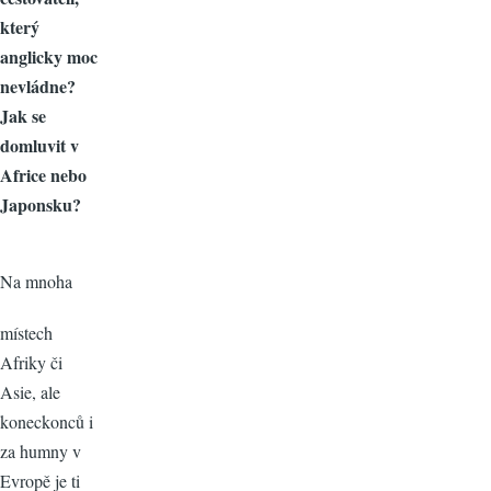
který
anglicky moc
nevládne?
Jak se
domluvit v
Africe nebo
Japonsku?
Na m
noha
místech
Afriky či
Asie, ale
koneckonců i
za humny v
Evropě je ti