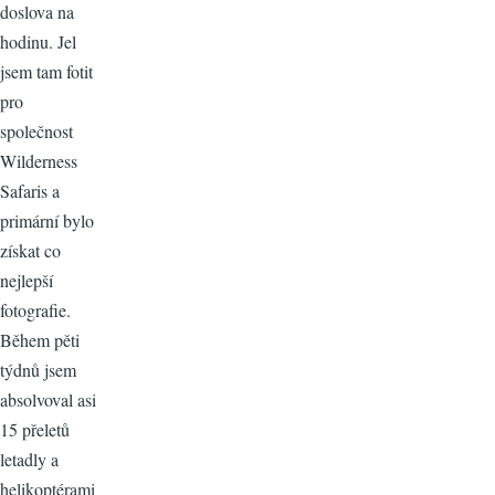
doslova na
hodinu. Jel
jsem tam fotit
pro
společnost
Wilderness
Safaris a
primární bylo
získat co
nejlepší
fotografie.
Během pěti
týdnů jsem
absolvoval asi
15 přeletů
letadly a
helikoptérami