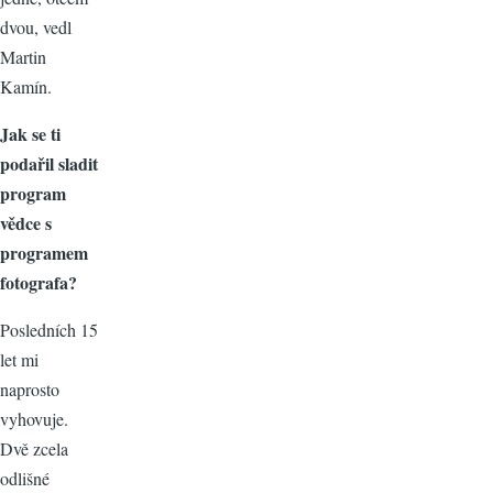
dvou, vedl
Martin
Kamín.
Jak se ti
podařil sladit
program
vědce s
programem
fotografa?
Posledních 15
let mi
naprosto
vyhovuje.
Dvě zcela
odlišné