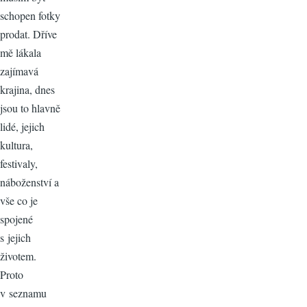
schopen fotky
prodat. Dříve
mě lákala
zajímavá
krajina, dnes
jsou to hlavně
lidé, jejich
kultura,
festivaly,
náboženství a
vše co je
spojené
s jejich
životem.
Proto
v seznamu