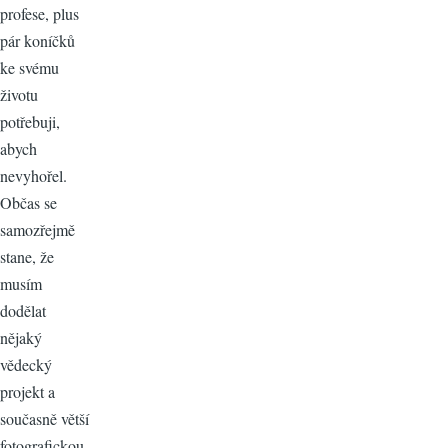
profese, plus
pár koníčků
ke svému
životu
potřebuji,
abych
nevyhořel.
Občas se
samozřejmě
stane, že
musím
dodělat
nějaký
vědecký
projekt a
současně větší
fotografickou