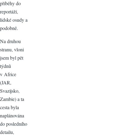
příběhy do
reportáží,
lidské osudy a
podobně.
Na druhou
stranu, vloni
jsem byl pět
týdnů
v Africe
(JAR,
Svazijsko,
Zambie) a ta
cesta byla
naplánována
do posledního
detailu,