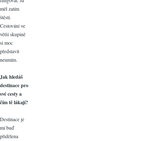
fungovat. Já
měl zatím
štěstí.
Cestování ve
větší skupině
si moc
představit
neumím.
Jak hledáš
destinace pro
své cesty a
čím tě lákají?
Destinace je
mi buď
přidělena