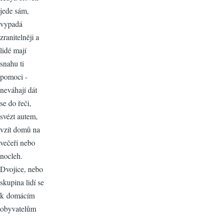
jede sám,
vypadá
zranitelněji a
lidé mají
snahu ti
pomoci -
neváhají dát
se do řeči,
svézt autem,
vzít domů na
večeři nebo
nocleh.
Dvojice, nebo
skupina lidí se
k domácím
obyvatelům