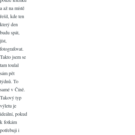
a až na místě
řešil, kde ten
který den
budu spát,
jíst,
fotografovat.
Takto jsem se
tam toulal
sám pět
týdnů. To
samé v Číně.
Takový typ
výletu je
ideální, pokud
k fotkám
potřebuji i