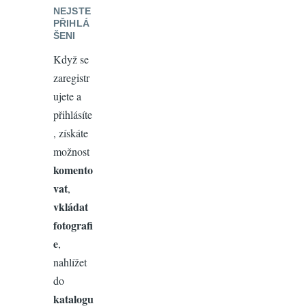
NEJSTE
PŘIHLÁ
ŠENI
Když se
zaregistr
ujete a
přihlásíte
, získáte
možnost
komento
vat
,
vkládat
fotografi
e
,
nahlížet
do
katalogu