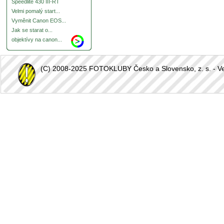
Speedlite 430 III-RT
Velmi pomalý start...
Vyměnit Canon EOS...
Jak se starat o...
objektívy na canon...
(C) 2008-2025 FOTOKLUBY Česko a Slovensko, z. s. - Vešk