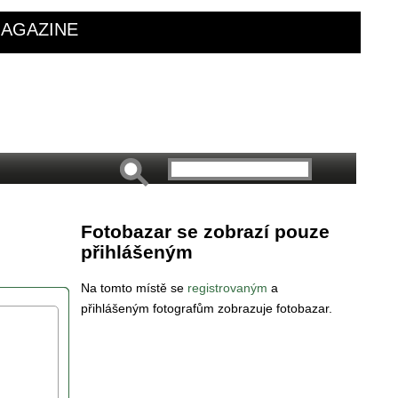
AGAZINE
Fotobazar se zobrazí pouze
přihlášeným
Na tomto místě se
registrovaným
a
přihlášeným fotografům zobrazuje fotobazar.