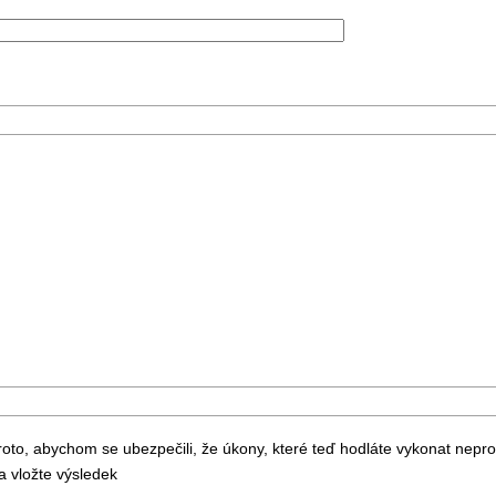
to, abychom se ubezpečili, že úkony, které teď hodláte vykonat nepr
 vložte výsledek