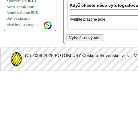
Speedlite 430 III-RT
Když chcete něco vyfotografovat
Velmi pomalý start...
Vyměnit Canon EOS...
Jak se starat o...
Vyplňte prázdné pole
objektívy na canon...
(C) 2008-2025 FOTOKLUBY Česko a Slovensko, z. s. - Vešk