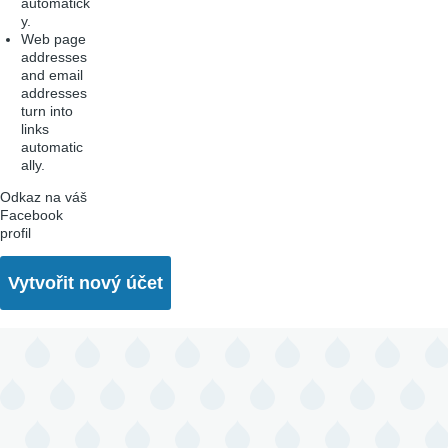
automatick
y.
Web page
addresses
and email
addresses
turn into
links
automatic
ally.
Odkaz na váš
Facebook
profil