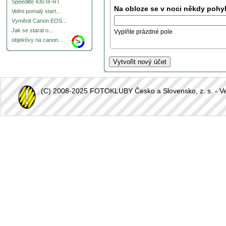
Speedlite 430 III-RT
Na obloze se v noci někdy pohyb
Velmi pomalý start...
Vyměnit Canon EOS...
Jak se starat o...
Vyplňte prázdné pole
objektívy na canon...
(C) 2008-2025 FOTOKLUBY Česko a Slovensko, z. s. - Vešk