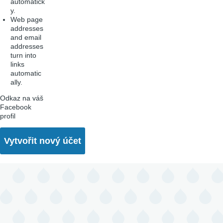
automatick
y.
Web page
addresses
and email
addresses
turn into
links
automatic
ally.
Odkaz na váš
Facebook
profil