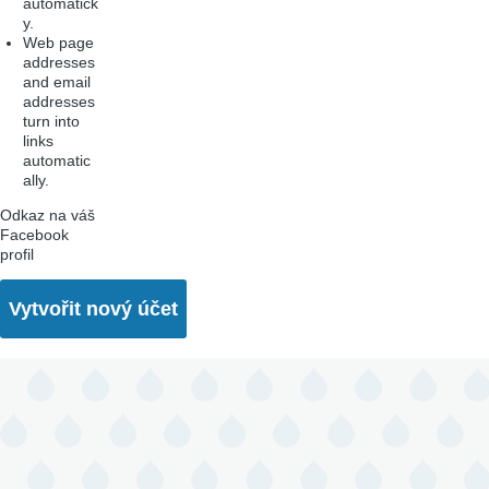
automatick
y.
Web page
addresses
and email
addresses
turn into
links
automatic
ally.
Odkaz na váš
Facebook
profil