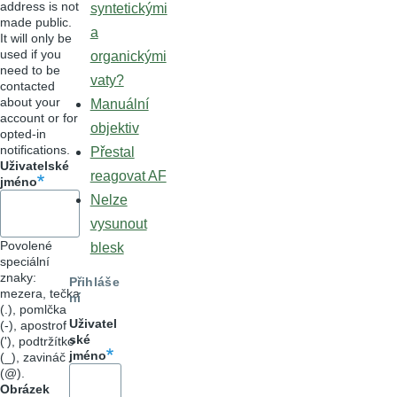
address is not
syntetickými
made public.
a
It will only be
used if you
organickými
need to be
vaty?
contacted
about your
Manuální
account or for
objektiv
opted-in
notifications.
Přestal
Uživatelské
reagovat AF
jméno
Nelze
vysunout
Povolené
blesk
speciální
znaky:
Přihláše
mezera, tečka
ní
(.), pomlčka
Uživatel
(-), apostrof
ské
('), podtržítko
jméno
(_), zavináč
(@).
Obrázek