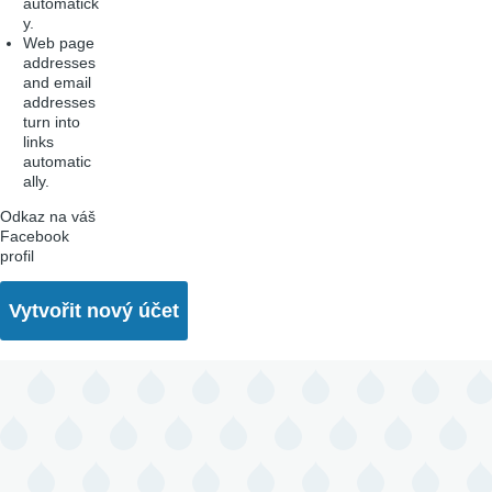
automatick
y.
Web page
addresses
and email
addresses
turn into
links
automatic
ally.
Odkaz na váš
Facebook
profil