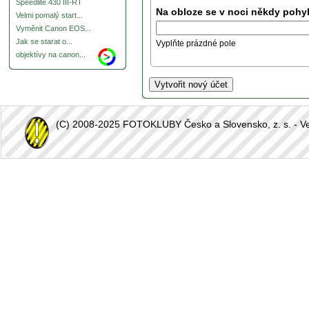
Speedlite 430 III-RT
Na obloze se v noci někdy pohyb
Velmi pomalý start...
Vyměnit Canon EOS...
Jak se starat o...
Vyplňte prázdné pole
objektívy na canon...
(C) 2008-2025 FOTOKLUBY Česko a Slovensko, z. s. - Vešk