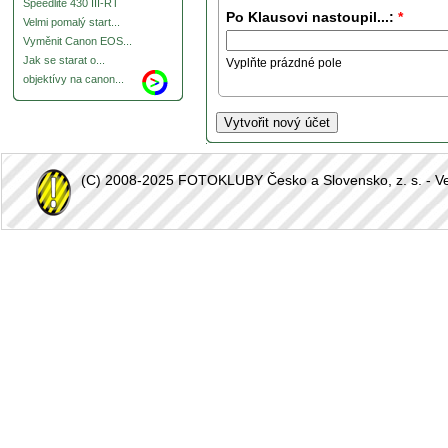
Speedlite 430 III-RT
Po Klausovi nastoupil...:
*
Velmi pomalý start...
Vyměnit Canon EOS...
Jak se starat o...
Vyplňte prázdné pole
objektívy na canon...
(C) 2008-2025 FOTOKLUBY Česko a Slovensko, z. s. - Vešk