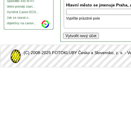
Speedlite 430 III-RT
Hlavní město se jmenuje Praha, 
Velmi pomalý start...
Vyměnit Canon EOS...
Jak se starat o...
Vyplňte prázdné pole
objektívy na canon...
(C) 2008-2025 FOTOKLUBY Česko a Slovensko, z. s. - Vešk