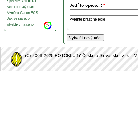
Speedlite 430 III-RT
Jedí to opice...:
*
Velmi pomalý start...
Vyměnit Canon EOS...
Jak se starat o...
Vyplňte prázdné pole
objektívy na canon...
(C) 2008-2025 FOTOKLUBY Česko a Slovensko, z. s. - Vešk