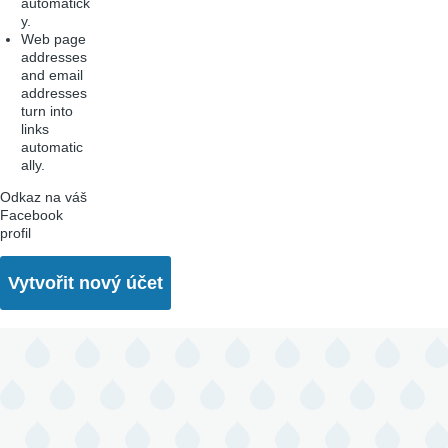
automatick
y.
Web page
addresses
and email
addresses
turn into
links
automatic
ally.
Odkaz na váš
Facebook
profil