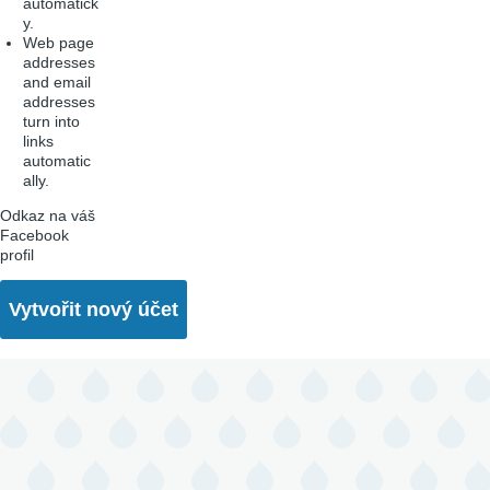
automatick
y.
Web page
addresses
and email
addresses
turn into
links
automatic
ally.
Odkaz na váš
Facebook
profil