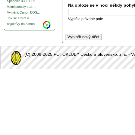
Speedlite 430 III-RT
Na obloze se v noci někdy pohyb
Velmi pomalý start...
Vyměnit Canon EOS...
Jak se starat o...
Vyplňte prázdné pole
objektívy na canon...
(C) 2008-2025 FOTOKLUBY Česko a Slovensko, z. s. - Vešk