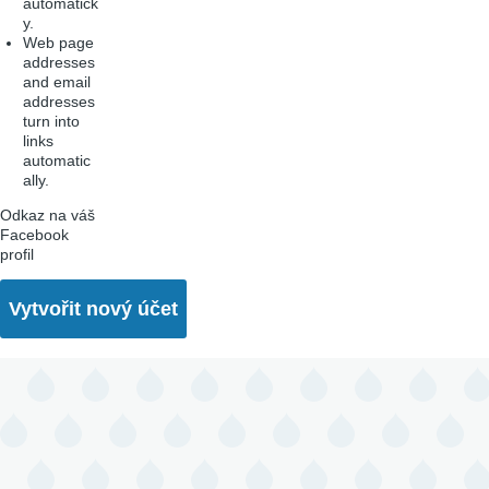
automatick
y.
Web page
addresses
and email
addresses
turn into
links
automatic
ally.
Odkaz na váš
Facebook
profil