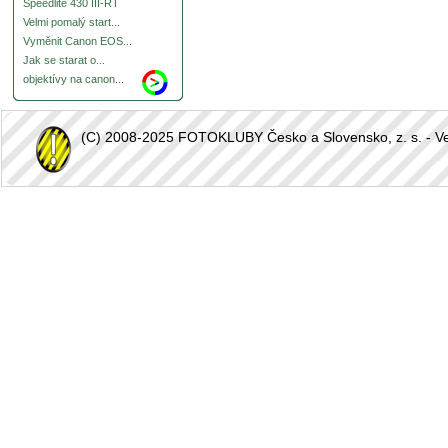
Speedlite 430 III-RT
Velmi pomalý start...
Vyměnit Canon EOS...
Jak se starat o...
objektívy na canon...
(C) 2008-2025 FOTOKLUBY Česko a Slovensko, z. s. - Vešk