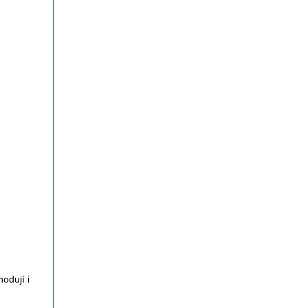
odují i