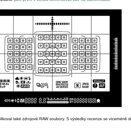
blikoval také zdrojové RAW soubory. S výsledky recenze se víceméně sh