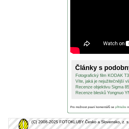
Články s podob
Fotografický film KODAK T3
Víte, jaká je nejužitečnější vl
Recenze objektivu Sigma 8
Recenze blesků Yongnuo Y
Pro možnost psaní komentářů se
přihlašte
n
(C) 2008-2025 FOTOKLUBY Česko a Slovensko, z. s. -