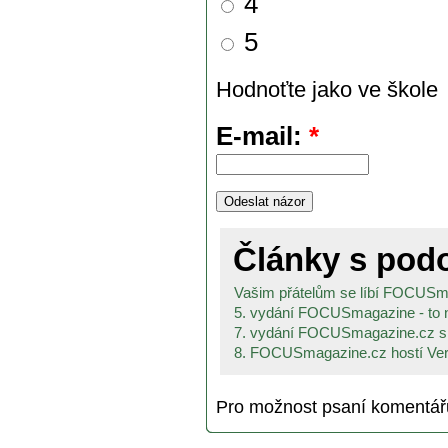
4
5
Hodnoťte jako ve škole
E-mail:
*
Články s po
Vašim přátelům se líbí FOCUS
5. vydání FOCUSmagazine - to ne
7. vydání FOCUSmagazine.cz s A
8. FOCUSmagazine.cz hostí Vero
Pro možnost psaní komentá