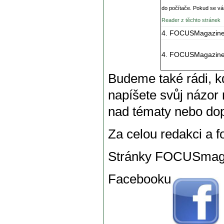
do počítače. Pokud se vám
Reader z těchto stránek
4. FOCUSMagazin
4. FOCUSMagazine
Budeme také rádi, 
napíšete svůj názor 
nad tématy nebo dop
Za celou redakci a f
Stránky FOCUSmaga
Facebooku