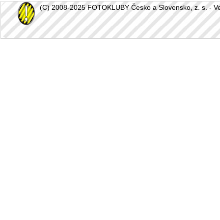
(C) 2008-2025 FOTOKLUBY Česko a Slovensko, z. s. - Vešk