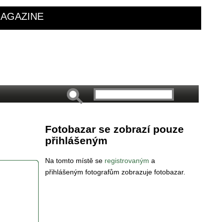
AGAZINE
Fotobazar se zobrazí pouze
přihlášeným
Na tomto místě se
registrovaným
a
přihlášeným fotografům zobrazuje fotobazar.