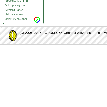
Speedlite 430 III-RT
Velmi pomalý start...
Vyměnit Canon EOS...
Jak se starat o...
objektívy na canon...
(C) 2008-2025 FOTOKLUBY Česko a Slovensko, z. s. - Vešk