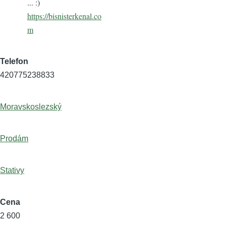
... :)
https://bisnisterkenal.co
m
Telefon
420775238833
Moravskoslezský
Prodám
Stativy
Cena
2 600