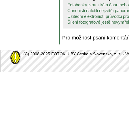
Fotobanky jsou ztráta času nebo
Canonisti nafotili největší panora
Užiteční elektroničtí průvodci pro 
Šílení fotografové ještě nevymřeli
Pro možnost psaní komentá
(C) 2008-2025 FOTOKLUBY Česko a Slovensko, z. s. - Vešk