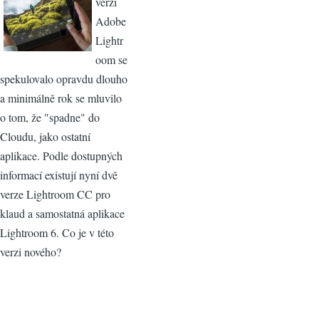
verzi
Adobe
Lightr
oom se
spekulovalo opravdu dlouho
a minimálně rok se mluvilo
o tom, že "spadne" do
Cloudu, jako ostatní
aplikace. Podle dostupných
informací existují nyní dvě
verze Lightroom CC pro
klaud a samostatná aplikace
Lightroom 6. Co je v této
verzi nového?