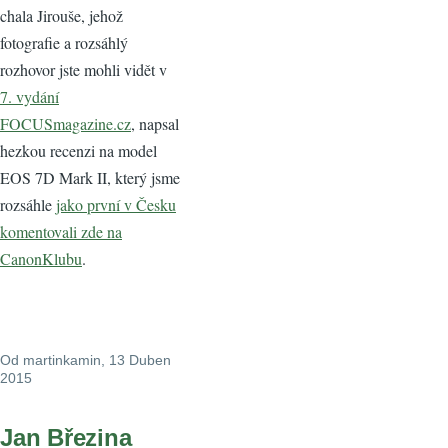
chala Jirouše, jehož
fotografie a rozsáhlý
rozhovor jste mohli vidět v
7. vydání
FOCUSmagazine.cz
, napsal
hezkou recenzi na model
EOS 7D Mark II, který jsme
rozsáhle
jako první v Česku
komentovali zde na
CanonKlubu
.
Od
martinkamin
, 13 Duben
2015
Jan Březina