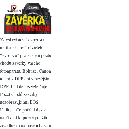
Kdysi existovala spousta
utilit a nástrojů různých
“výrobců” pro zjištění počtu
chodů závěrky vašeho
fotoaparátu. Bohužel Canon
to ani v DPP ani v novějším
DPP 4 nikde nezveřejňuje.
Počet chodů závěrky
nezobrazuje ani EOS
Utility... Co počít, když si
například kupujete použitou
zrcadlovku na našem bazaru