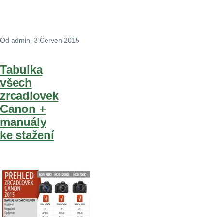
Od
admin
, 3 Červen 2015
Tabulka
všech
zrcadlovek
Canon +
manuály
ke stažení